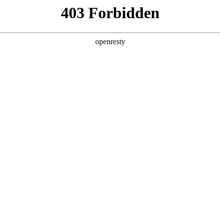
居2024年鉴：
的乐章
2025-01-21